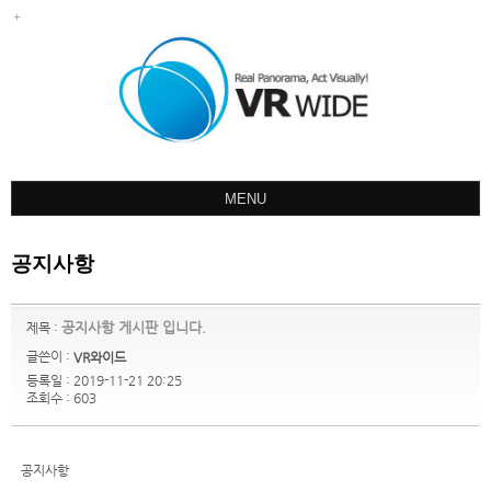
MENU
회사소개
공지사항
포트폴리오
견적문의
공지사항 게시판 입니다.
제목 :
오시는길
글쓴이 :
VR와이드
등록일 : 2019-11-21 20:25
공지사항
조회수 : 603
공지사항