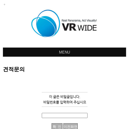
MENU
회사소개
견적문의
포트폴리오
견적문의
오시는길
이 글은 비밀글입니다.
공지사항
비밀번호를 입력하여 주십시요